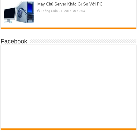
Máy Chủ Server Khác Gì So Với PC
Tháng Chín 21, 2016
6,304
Facebook