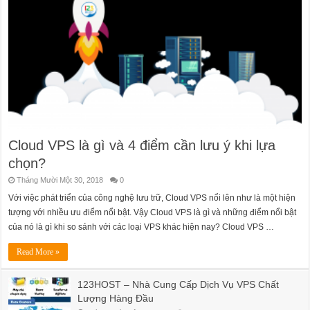
Cloud VPS là gì và 4 điểm cần lưu ý khi lựa
chọn?
Tháng Mười Một 30, 2018
0
Với việc phát triển của công nghệ lưu trữ, Cloud VPS nổi lên như là một hiện
tượng với nhiều ưu điểm nổi bật. Vậy Cloud VPS là gì và những điểm nổi bật
của nó là gì khi so sánh với các loại VPS khác hiện nay? Cloud VPS …
Read More »
123HOST – Nhà Cung Cấp Dịch Vụ VPS Chất
Lượng Hàng Đầu