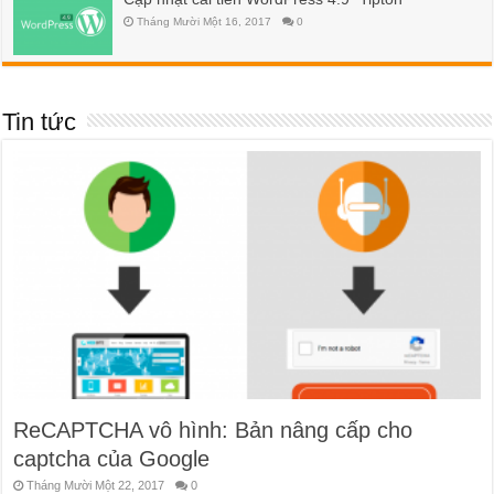
Tháng Mười Một 16, 2017
0
Tin tức
ReCAPTCHA vô hình: Bản nâng cấp cho
captcha của Google
Tháng Mười Một 22, 2017
0