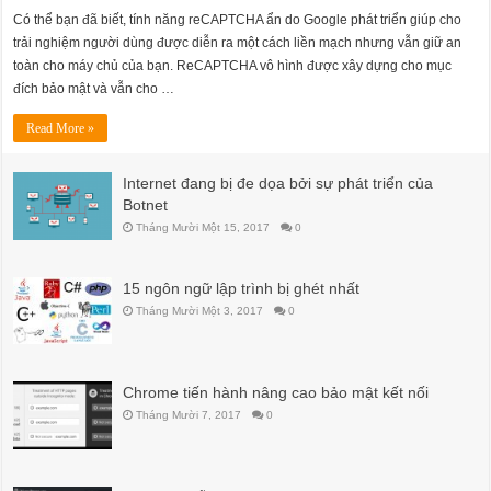
Có thể bạn đã biết, tính năng reCAPTCHA ẩn do Google phát triển giúp cho
trải nghiệm người dùng được diễn ra một cách liền mạch nhưng vẫn giữ an
toàn cho máy chủ của bạn. ReCAPTCHA vô hình được xây dựng cho mục
đích bảo mật và vẫn cho …
Read More »
Internet đang bị đe dọa bởi sự phát triển của
Botnet
Tháng Mười Một 15, 2017
0
15 ngôn ngữ lập trình bị ghét nhất
Tháng Mười Một 3, 2017
0
Chrome tiến hành nâng cao bảo mật kết nối
Tháng Mười 7, 2017
0