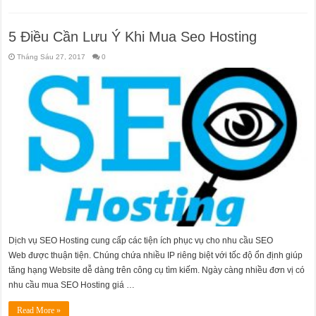
5 Điều Cần Lưu Ý Khi Mua Seo Hosting
Tháng Sáu 27, 2017
0
Dịch vụ SEO Hosting cung cấp các tiện ích phục vụ cho nhu cầu SEO
Web được thuận tiện. Chúng chứa nhiều IP riêng biệt với tốc độ ổn định giúp
tăng hạng Website dễ dàng trên công cụ tìm kiếm. Ngày càng nhiều đơn vị có
nhu cầu mua SEO Hosting giá …
Read More »