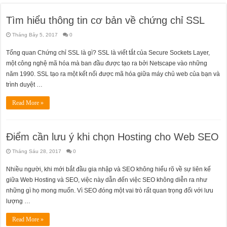
Tìm hiểu thông tin cơ bản về chứng chỉ SSL
Tháng Bảy 5, 2017
0
Tổng quan Chứng chỉ SSL là gì? SSL là viết tắt của Secure Sockets Layer,
một công nghệ mã hóa mà ban đầu được tạo ra bởi Netscape vào những
năm 1990. SSL tạo ra một kết nối được mã hóa giữa máy chủ web của bạn và
trình duyệt …
Read More »
Điểm cần lưu ý khi chọn Hosting cho Web SEO
Tháng Sáu 28, 2017
0
Nhiều người, khi mới bắt đầu gia nhập và SEO không hiểu rõ về sự liên kế
giữa Web Hosting và SEO, việc này dẫn đến việc SEO không diễn ra như
những gì họ mong muốn. Vì SEO đóng một vai trò rất quan trọng đối với lưu
lượng …
Read More »