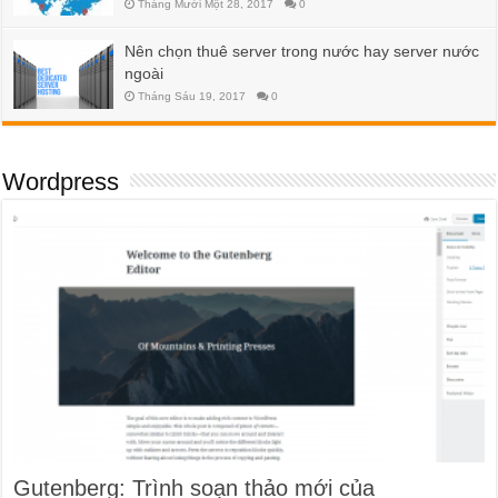
Tháng Mười Một 28, 2017
0
Nên chọn thuê server trong nước hay server nước
ngoài
Tháng Sáu 19, 2017
0
Wordpress
Gutenberg: Trình soạn thảo mới của