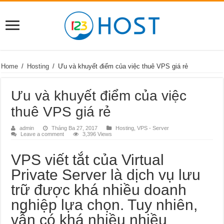
Home
/
Hosting
/
Ưu và khuyết điểm của việc thuê VPS giá rẻ
Ưu và khuyết điểm của việc
thuê VPS giá rẻ
admin
Tháng Ba 27, 2017
Hosting
,
VPS - Server
Leave a comment
3,396 Views
VPS viết tắt của Virtual
Private Server là dịch vụ lưu
trữ được khá nhiều doanh
nghiệp lựa chọn. Tuy nhiên,
vẫn có khá nhiều nhiều