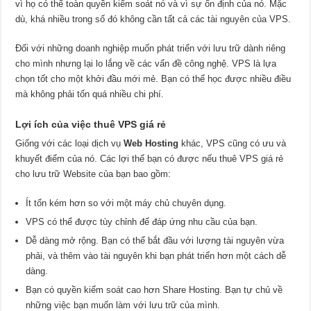
vì họ có thể toàn quyền kiểm soát nó và vì sự ổn định của nó. Mặc
dù, khá nhiều trong số đó không cần tất cả các tài nguyên của VPS.
Đối với những doanh nghiệp muốn phát triển với lưu trữ dành riêng
cho mình nhưng lại lo lắng về các vấn đề công nghệ. VPS là lựa
chọn tốt cho một khởi đầu mới mẻ. Bạn có thể học được nhiều điều
mà không phải tốn quá nhiều chi phí.
Lợi ích của việc thuê VPS giá rẻ
Giống với các loại dịch vụ
Web Hosting
khác, VPS cũng có ưu và
khuyết điểm của nó. Các lợi thế bạn có được nếu thuê VPS giá rẻ
cho lưu trữ Website của bạn bao gồm:
Ít tốn kém hơn so với một máy chủ chuyên dụng.
VPS có thể được tùy chỉnh để đáp ứng nhu cầu của bạn.
Dễ dàng mở rộng. Bạn có thể bắt đầu với lượng tài nguyên vừa
phải, và thêm vào tài nguyên khi bạn phát triển hơn một cách dễ
dàng.
Bạn có quyền kiểm soát cao hơn Share Hosting. Bạn tự chủ về
những việc bạn muốn làm với lưu trữ của mình.