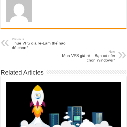
Previous
Thuê VPS giá rẻ-Làm thế nào
để chọn?
Next
Mua VPS giá rẻ – Bạn có nên
chọn Windows?
Related Articles