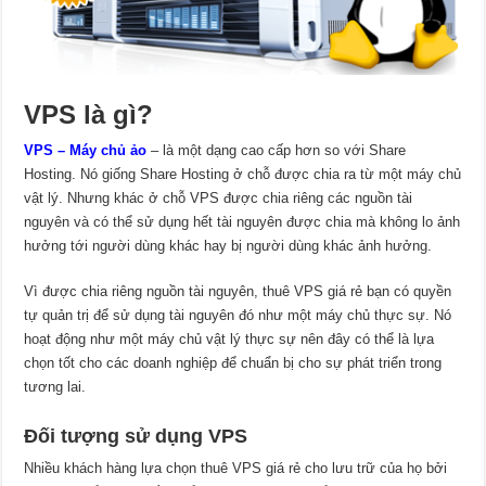
VPS là gì?
VPS – Máy chủ ảo
– là một dạng cao cấp hơn so với Share
Hosting. Nó giống Share Hosting ở chỗ được chia ra từ một máy chủ
vật lý. Nhưng khác ở chỗ VPS được chia riêng các nguồn tài
nguyên và có thể sử dụng hết tài nguyên được chia mà không lo ảnh
hưởng tới người dùng khác hay bị người dùng khác ảnh hưởng.
Vì được chia riêng nguồn tài nguyên, thuê VPS giá rẻ bạn có quyền
tự quản trị để sử dụng tài nguyên đó như một máy chủ thực sự. Nó
hoạt động như một máy chủ vật lý thực sự nên đây có thể là lựa
chọn tốt cho các doanh nghiệp để chuẩn bị cho sự phát triển trong
tương lai.
Đối tượng sử dụng VPS
Nhiều khách hàng lựa chọn thuê VPS giá rẻ cho lưu trữ của họ bởi