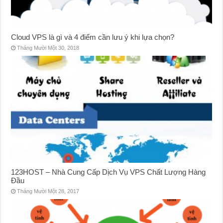
Cloud VPS là gì và 4 điểm cần lưu ý khi lựa chọn?
Tháng Mười Một 30, 2018
123HOST – Nhà Cung Cấp Dịch Vụ VPS Chất Lượng Hàng
Đầu
Tháng Mười Một 28, 2017