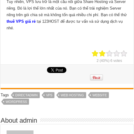
Tuy nhiên, VPS lưu trữ là một cầu nối giữa Share Hosting và Server
riêng. Đó là lợi thế lớn nhất của nó. Bạn có thể trải nghiệm Server
riêng trên gói chia sẻ mà không tốn quá nhiều chi phí. Bạn có thể thử
thuê VPS giá rẻ
tại 123HOST để được tư vấn và sử dụng dịch vụ
nhé.
2
(40%)
6
votes
Tags
DIRECTADMIN
VPS
WEB HOSTING
WEBSITE
WORDPRESS
About admin