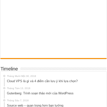
Timeline
Tháng Mười Một 30, 2018
Cloud VPS là gì và 4 điểm cần lưu ý khi lựa chọn?
Tháng Tám 13, 2018
Gutenberg: Trình soạn thảo mới của WordPress
Tháng Sáu 7, 2018
Source web – quan trọng hơn bạn tưởng