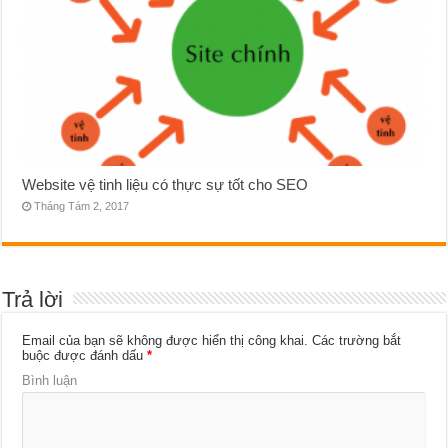
Website vệ tinh liệu có thực sự tốt cho SEO
Tháng Tám 2, 2017
Trả lời
Email của bạn sẽ không được hiển thị công khai.
Các trường bắt
buộc được đánh dấu
*
Bình luận