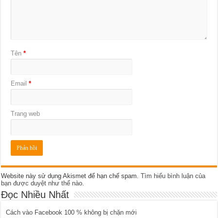
Tên
*
Email
*
Trang web
Website này sử dụng Akismet để hạn chế spam.
Tìm hiểu bình luận của
bạn được duyệt như thế nào
.
Đọc Nhiều Nhất
Cách vào Facebook 100 % không bị chặn mới