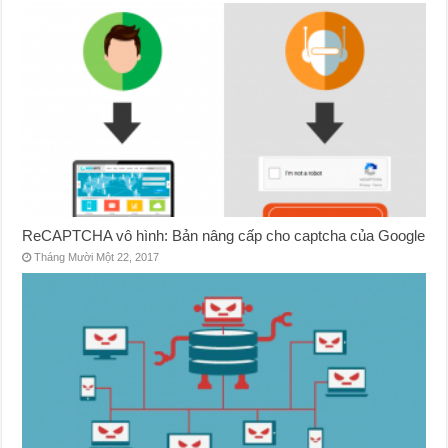
ReCAPTCHA vô hình: Bản nâng cấp cho captcha của Google
Tháng Mười Một 22, 2017