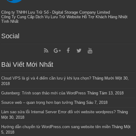
Công ty TNHH Lưu Trữ Số - Digital Storage Company Limited
Công Ty Cung Cấp Dịch Vụ Lưu Trữ Website Hỗ Trợ Khách Hàng Nhiệt
Tình Nhất
Social
Bài Viết Mới Nhất
Cloud VPS là gì và 4 điểm cần lưu ý khi lựa chọn?
Tháng Mười Một 30,
2018
Gutenberg: Trình soạn thảo mới của WordPress
Tháng Tám 13, 2018
Source web – quan trọng hơn bạn tưởng
Tháng Sáu 7, 2018
Làm sao sửa lỗi Internal Server Error đối với website wordpress?
Tháng
Một 30, 2018
Hướng dẫn chuyển từ WordPress.com sang website tên miền
Tháng Một
5, 2018