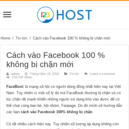
Home
/
Tin tức
/
Cách vào Facebook 100 % không bị chặn mới
Cách vào Facebook 100 %
không bị chặn mới
admin
Tháng Năm 18, 2016
Tin tức
Leave a comment
103,334 Views
FaceBoo
k là mạng xã hội có người dùng đông nhất hiện nay tại Việt
Nam. Tuy nhiên vì một số lý do mà FaceBook thường bị chặn và có
lúc chặn rất mạnh khiến những người sử dụng khó vào được để có
thể chat cùng bạn bè, hội nhóm, Fanpage. Do đó mình sẽ hướng dẫn
các bạn
cách vào Facebook 100% không bị chặn
.
Có rất nhiều cách hiện nay. Tuy nhiên số lượng áp dụng không còn