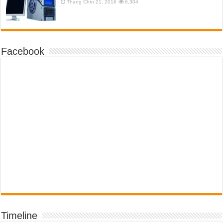
Tháng Chín 21, 2016
6,304
Facebook
Timeline