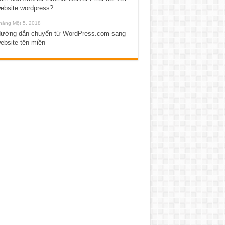
ebsite wordpress?
háng Một 5, 2018
ướng dẫn chuyển từ WordPress.com sang
ebsite tên miền