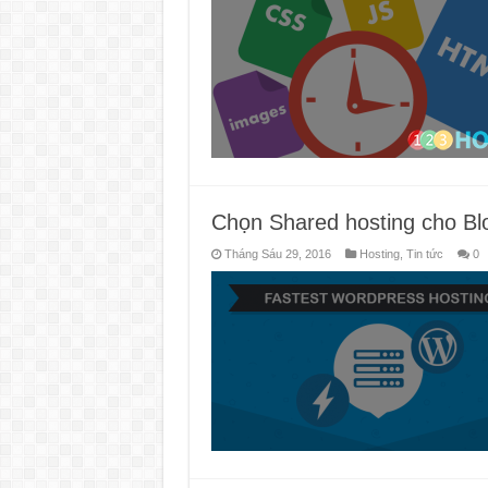
Chọn Shared hosting cho Bl
Tháng Sáu 29, 2016
Hosting
,
Tin tức
0