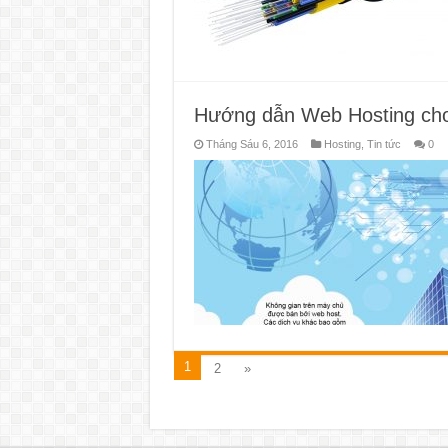
Hướng dẫn Web Hosting cho
Tháng Sáu 6, 2016
Hosting
,
Tin tức
0
1
2
»