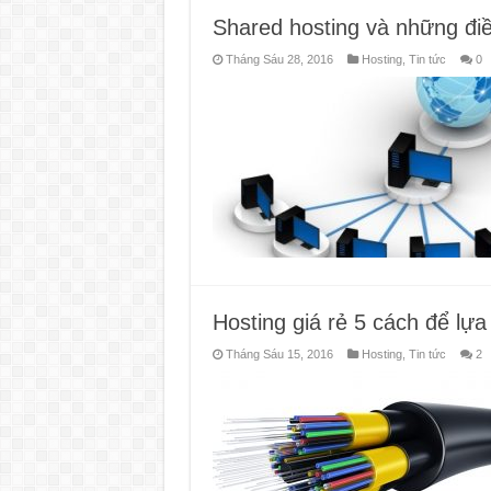
Shared hosting và những điề
Tháng Sáu 28, 2016
Hosting
,
Tin tức
0
Hosting giá rẻ 5 cách để lựa
Tháng Sáu 15, 2016
Hosting
,
Tin tức
2