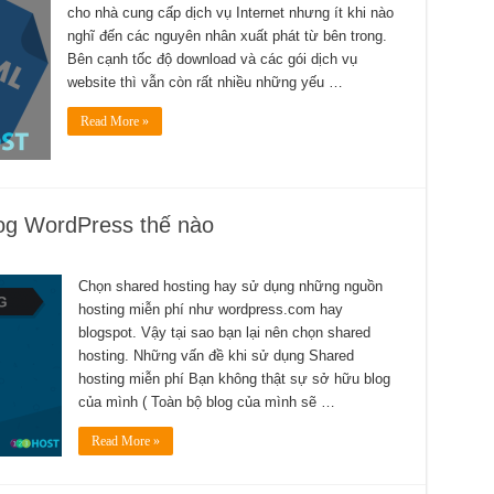
cho nhà cung cấp dịch vụ Internet nhưng ít khi nào
nghĩ đến các nguyên nhân xuất phát từ bên trong.
Bên cạnh tốc độ download và các gói dịch vụ
website thì vẫn còn rất nhiều những yếu …
Read More »
og WordPress thế nào
Chọn shared hosting hay sử dụng những nguồn
hosting miễn phí như wordpress.com hay
blogspot. Vậy tại sao bạn lại nên chọn shared
hosting. Những vấn đề khi sử dụng Shared
hosting miễn phí Bạn không thật sự sở hữu blog
của mình ( Toàn bộ blog của mình sẽ …
Read More »