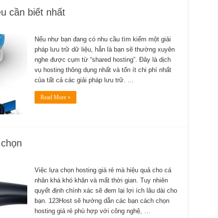
u cần biết nhất
Nếu như bạn đang có nhu cầu tìm kiếm một giải
pháp lưu trữ dữ liệu, hẳn là bạn sẽ thường xuyên
nghe được cụm từ “shared hosting”. Đây là dịch
vụ hosting thông dụng nhất và tốn ít chi phí nhất
của tất cả các giải pháp lưu trữ. …
Read More »
 chọn
Việc lựa chọn hosting giá rẻ mà hiệu quả cho cá
nhân khá khó khăn và mất thời gian. Tuy nhiên
quyết định chính xác sẽ đem lại lợi ích lâu dài cho
bạn. 123Host sẽ hướng dẫn các bạn cách chọn
hosting giá rẻ phù hợp với công nghệ, …