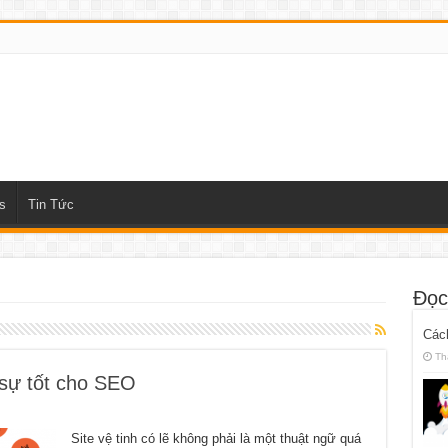
s
Tin Tức
Đọc
Các
Th
 sự tốt cho SEO
Site vệ tinh có lẽ không phải là một thuật ngữ quá