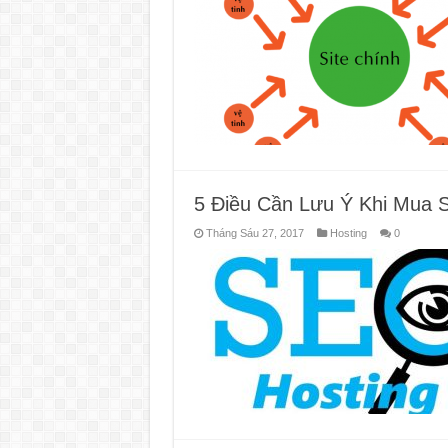
5 Điều Cần Lưu Ý Khi Mua S
Tháng Sáu 27, 2017
Hosting
0