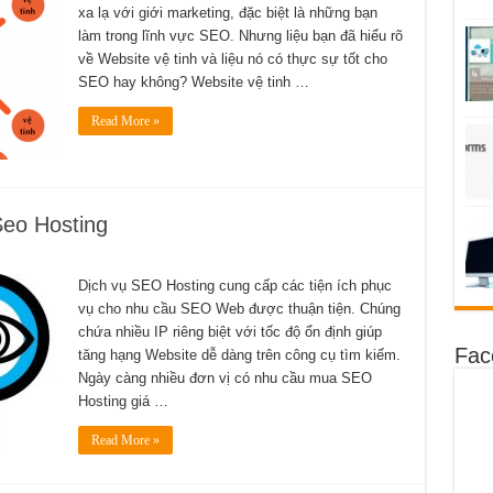
xa lạ với giới marketing, đặc biệt là những bạn
làm trong lĩnh vực SEO. Nhưng liệu bạn đã hiểu rõ
về Website vệ tinh và liệu nó có thực sự tốt cho
SEO hay không? Website vệ tinh …
Read More »
eo Hosting
Dịch vụ SEO Hosting cung cấp các tiện ích phục
vụ cho nhu cầu SEO Web được thuận tiện. Chúng
chứa nhiều IP riêng biệt với tốc độ ổn định giúp
Fac
tăng hạng Website dễ dàng trên công cụ tìm kiếm.
Ngày càng nhiều đơn vị có nhu cầu mua SEO
Hosting giá …
Read More »