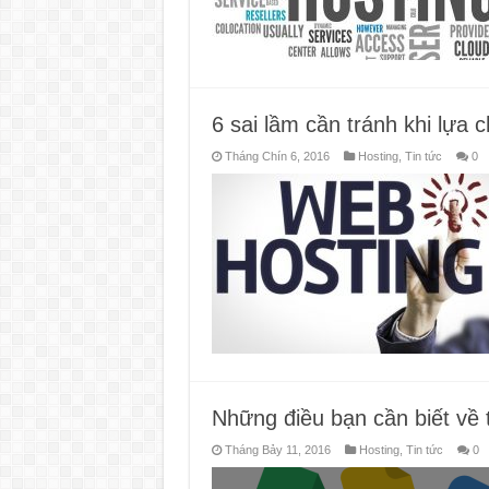
6 sai lầm cần tránh khi lựa
Tháng Chín 6, 2016
Hosting
,
Tin tức
0
Những điều bạn cần biết về 
Tháng Bảy 11, 2016
Hosting
,
Tin tức
0