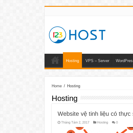
Hosting
VPS – Server
WordPres
Home
/
Hosting
Hosting
Website vệ tinh liệu có thực
Tháng Tám 2, 2017
Hosting
0