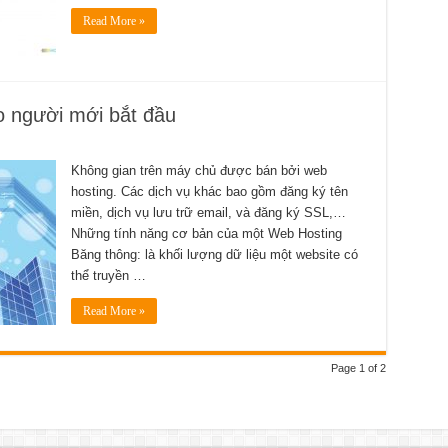
Read More »
 người mới bắt đầu
Không gian trên máy chủ được bán bởi web
hosting. Các dịch vụ khác bao gồm đăng ký tên
miền, dịch vụ lưu trữ email, và đăng ký SSL,…
Những tính năng cơ bản của một Web Hosting
Băng thông: là khối lượng dữ liệu một website có
thể truyền …
Read More »
Page 1 of 2