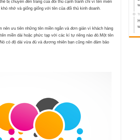
hể bị chuyển đến trang của đối thủ cạnh tranh chỉ vì tên miền
w
khó nhớ và giống giống với tên của đối thủ kinh doanh.
T
H
w
n nên ưu tiên những tên miền ngắn và đơn giản vì khách hàng
ên miền dài hoặc phức tạp với các kí tự riêng nào đó.Một tên
. Nó có độ dài vừa đủ và đương nhiên bạn cũng nên đảm bảo