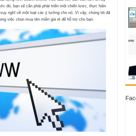
c đó, bạn sẽ cần phải phát triển một chiến lược, thực hiện
 suy nghĩ về một loạt các ý tưởng cho nó. Vì vậy, chúng tôi đã
rong việc chọn mua tên miền giá rẻ để hỗ trợ cho bạn.
Fac