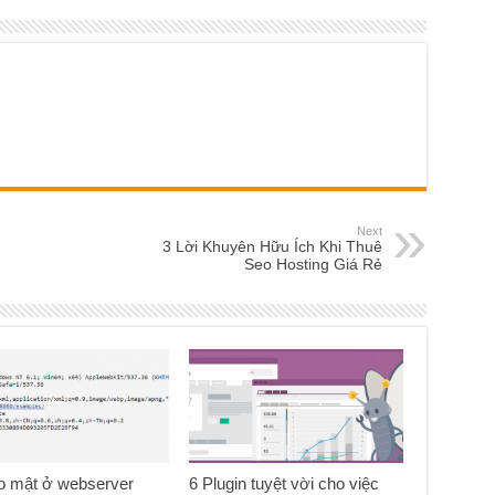
Next
3 Lời Khuyên Hữu Ích Khi Thuê
Seo Hosting Giá Rẻ
ảo mật ở webserver
6 Plugin tuyệt vời cho việc