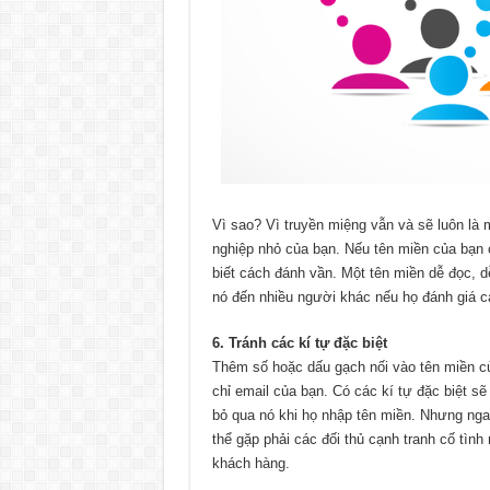
Vì sao? Vì truyền miệng vẫn và sẽ luôn là 
nghiệp nhỏ của bạn. Nếu tên miền của bạn
biết cách đánh vần. Một tên miền dễ đọc, dễ
nó đến nhiều người khác nếu họ đánh giá c
6. Tránh các kí tự đặc biệt
Thêm số hoặc dấu gạch nối vào tên miền củ
chỉ email của bạn. Có các kí tự đặc biệt s
bỏ qua nó khi họ nhập tên miền. Nhưng nga
thể gặp phải các đối thủ cạnh tranh cố tìn
khách hàng.