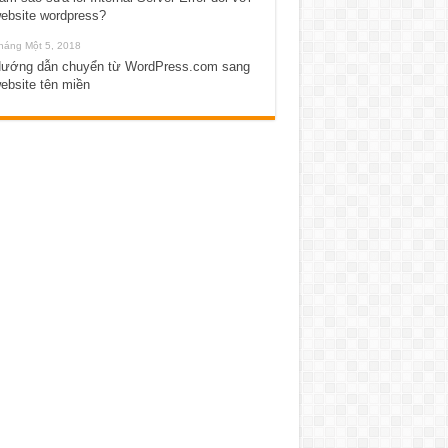
ebsite wordpress?
háng Một 5, 2018
ướng dẫn chuyển từ WordPress.com sang
ebsite tên miền