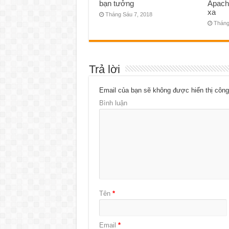
bạn tưởng
Apach
xa
Tháng Sáu 7, 2018
Tháng
Trả lời
Email của bạn sẽ không được hiển thị công
Bình luận
Tên
*
Email
*