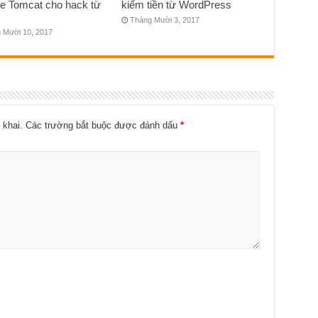
e Tomcat cho hack từ
kiếm tiền từ WordPress
Tháng Mười 3, 2017
 Mười 10, 2017
 khai.
Các trường bắt buộc được đánh dấu
*