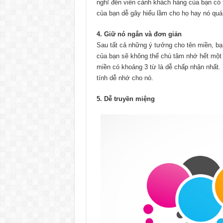
nghĩ đến viễn cảnh khách hàng của bạn có t
của bạn dễ gây hiểu lầm cho họ hay nó quá 
4. Giữ nó ngắn và đơn giản
Sau tất cả những ý tưởng cho tên miền, bạ
của bạn sẽ không thể chú tâm nhớ hết một t
miền có khoảng 3 từ là dễ chấp nhận nhất
tính dễ nhớ cho nó.
5. Dễ truyền miệng