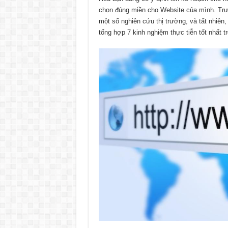
chọn đúng miền cho Website của mình. Trướ
một số nghiên cứu thị trường, và tất nhiên,
tổng hợp 7 kinh nghiệm thực tiễn tốt nhất t