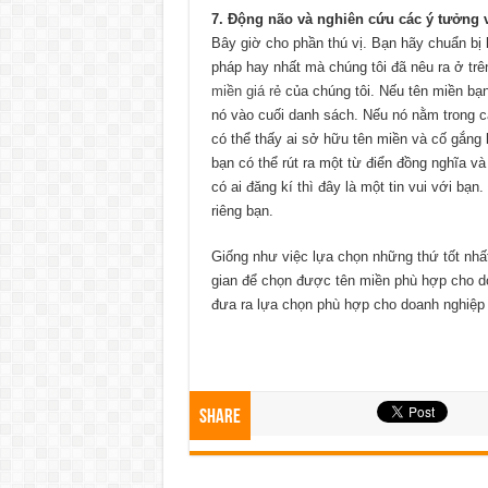
7. Động não và nghiên cứu các ý tưởng 
Bây giờ cho phần thú vị. Bạn hãy chuẩn bị
pháp hay nhất mà chúng tôi đã nêu ra ở tr
miền giá rẻ
của chúng tôi. Nếu tên miền bạ
nó vào cuối danh sách. Nếu nó nằm trong c
có thể thấy ai sở hữu tên miền và cố gắng 
bạn có thể rút ra một từ điển đồng nghĩa 
có ai đăng kí thì đây là một tin vui với bạ
riêng bạn.
Giống như việc lựa chọn những thứ tốt nhấ
gian để chọn được tên miền phù hợp cho d
đưa ra lựa chọn phù hợp cho doanh nghiệp
Share