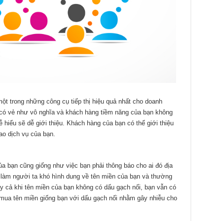
một trong những công cụ tiếp thị hiệu quả nhất cho doanh
 có vẻ như vô nghĩa và khách hàng tiềm năng của bạn không
 hiểu sẽ dễ giới thiệu. Khách hàng của bạn có thể giới thiệu
ao dịch vụ của bạn.
a bạn cũng giống như việc bạn phải thông báo cho ai đó địa
ẽ làm người ta khó hình dung về tên miền của bạn và thường
y cả khi tên miền của bạn không có dấu gạch nối, bạn vẫn có
h mua tên miền giống bạn với dấu gạch nối nhằm gây nhiễu cho