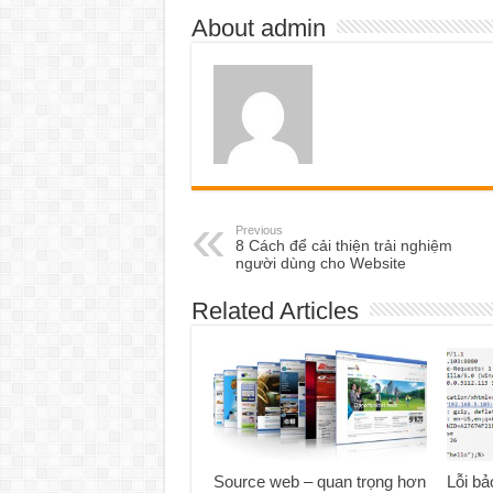
About admin
Previous
8 Cách để cải thiện trải nghiệm
người dùng cho Website
Related Articles
Source web – quan trọng hơn
Lỗi b