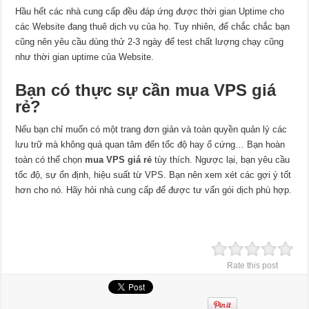
Hầu hết các nhà cung cấp đều đáp ứng được thời gian Uptime cho
các Website đang thuê dịch vụ của họ. Tuy nhiên, để chắc chắc bạn
cũng nên yêu cầu dùng thử 2-3 ngày để test chất lượng chạy cũng
như thời gian uptime của Website.
Bạn có thực sự cần mua VPS giá
rẻ?
Nếu bạn chỉ muốn có một trang đơn giản và toàn quyền quản lý các
lưu trữ mà không quá quan tâm đến tốc độ hay ổ cứng… Bạn hoàn
toàn có thể chọn
mua VPS giá rẻ
tùy thích. Ngược lại, bạn yêu cầu
tốc độ, sự ổn định, hiệu suất từ VPS. Bạn nên xem xét các gợi ý tốt
hơn cho nó. Hãy hỏi nhà cung cấp để được tư vấn gói dịch phù hợp.
Rate this post