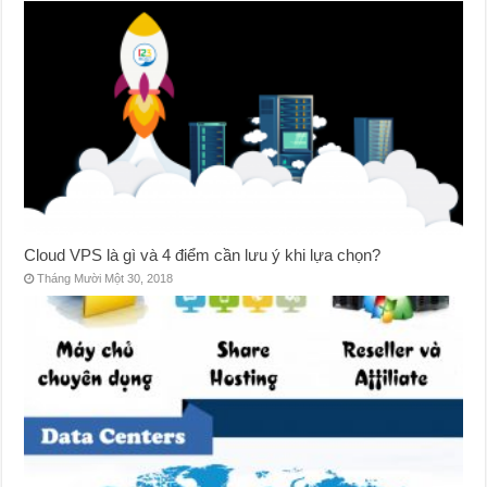
Cloud VPS là gì và 4 điểm cần lưu ý khi lựa chọn?
Tháng Mười Một 30, 2018