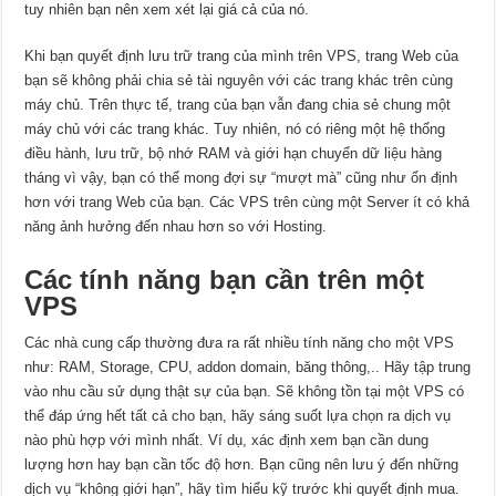
tuy nhiên bạn nên xem xét lại giá cả của nó.
Khi bạn quyết định lưu trữ trang của mình trên VPS, trang Web của
bạn sẽ không phải chia sẻ tài nguyên với các trang khác trên cùng
máy chủ. Trên thực tế, trang của bạn vẫn đang chia sẻ chung một
máy chủ với các trang khác. Tuy nhiên, nó có riêng một hệ thống
điều hành, lưu trữ, bộ nhớ RAM và giới hạn chuyển dữ liệu hàng
tháng vì vậy, bạn có thể mong đợi sự “mượt mà” cũng như ổn định
hơn với trang Web của bạn. Các VPS trên cùng một Server ít có khả
năng ảnh hưởng đến nhau hơn so với Hosting.
Các tính năng bạn cần trên một
VPS
Các nhà cung cấp thường đưa ra rất nhiều tính năng cho một VPS
như: RAM, Storage, CPU, addon domain, băng thông,.. Hãy tập trung
vào nhu cầu sử dụng thật sự của bạn. Sẽ không tồn tại một VPS có
thể đáp ứng hết tất cả cho bạn, hãy sáng suốt lựa chọn ra dịch vụ
nào phù hợp với mình nhất. Ví dụ, xác định xem bạn cần dung
lượng hơn hay bạn cần tốc độ hơn. Bạn cũng nên lưu ý đến những
dịch vụ “không giới hạn”, hãy tìm hiểu kỹ trước khi quyết định mua.