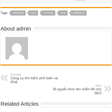
Tags
SERVER
SSD
UPTIME
VPS
WEBSITE
About admin
Previous
Công cụ tìm kiếm phổ biến và
IPv6
Next
Bí quyết chọn tên miền tốt cho
SEO
Related Articles