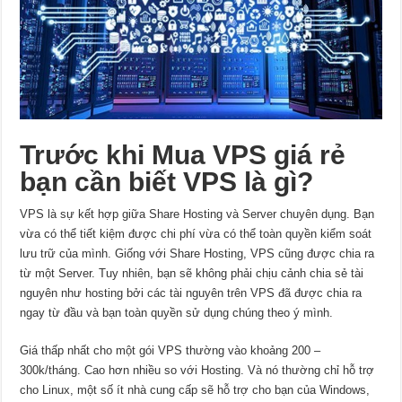
Trước khi Mua VPS giá rẻ
bạn cần biết VPS là gì?
VPS là sự kết hợp giữa Share Hosting và Server chuyên dụng. Bạn
vừa có thể tiết kiệm được chi phí vừa có thể toàn quyền kiểm soát
lưu trữ của mình. Giống với Share Hosting, VPS cũng được chia ra
từ một Server. Tuy nhiên, bạn sẽ không phải chịu cảnh chia sẻ tài
nguyên như hosting bởi các tài nguyên trên VPS đã được chia ra
ngay từ đầu và bạn toàn quyền sử dụng chúng theo ý mình.
Giá thấp nhất cho một gói VPS thường vào khoảng 200 –
300k/tháng. Cao hơn nhiều so với Hosting. Và nó thường chỉ hỗ trợ
cho Linux, một số ít nhà cung cấp sẽ hỗ trợ cho bạn của Windows,