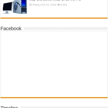
Tháng Chín 21, 2016
6,304
Facebook