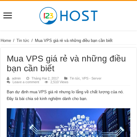
Home
/
Tin tức
/
Mua VPS giá rẻ và những điều bạn cần biết
Mua VPS giá rẻ và những điều
bạn cần biết
admin
Tháng Hai 2, 2017
Tin tức
,
VPS - Server
Leave a comment
2,510 Views
Bạn dự định mua VPS giá rẻ nhưng lo lắng về chất lượng của nó.
Đây là bài chia sẻ kinh nghiệm dành cho bạn.