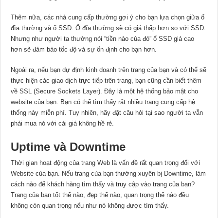
Thêm nữa, các nhà cung cấp thường gợi ý cho bạn lựa chọn giữa ổ
đĩa thường và ổ SSD. Ổ đĩa thường sẽ có giá thấp hơn so với SSD.
Nhưng như người ta thường nói “tiền nào của đó” ổ SSD giá cao
hơn sẽ đảm bảo tốc độ và sự ổn định cho bạn hơn.
Ngoài ra, nếu bạn dự định kinh doanh trên trang của bạn và có thể sẽ
thực hiện các giao dịch trực tiếp trên trang, bạn cũng cần biết thêm
về SSL (Secure Sockets Layer). Đây là một hệ thống bảo mật cho
website của bạn. Bạn có thể tìm thấy rất nhiều trang cung cấp hệ
thống này miễn phí. Tuy nhiên, hãy đặt câu hỏi tại sao người ta vẫn
phải mua nó với cái giá không hề rẻ.
Uptime và Downtime
Thời gian hoạt động của trang Web là vấn đề rất quan trọng đối với
Website của bạn. Nếu trang của bạn thường xuyên bị Downtime, làm
cách nào để khách hàng tìm thấy và truy cập vào trang của bạn?
Trang của bạn tốt thế nào, đẹp thế nào, quan trọng thế nào đều
không còn quan trọng nếu như nó không được tìm thấy.