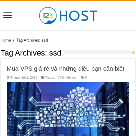
Home
/
Tag Archives: ssd
Tag Archives:
ssd
Mua VPS giá rẻ và những điều bạn cần biết
Tháng Hai 2, 2017
Tin tức
,
VPS - Server
0