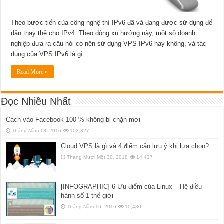
Theo bước tiến của công nghệ thì IPv6 đã và đang được sử dụng để
dần thay thế cho IPv4. Theo dòng xu hướng này, một số doanh
nghiệp đưa ra câu hỏi có nên sử dụng VPS IPv6 hay không, và tác
dụng của VPS IPv6 là gì.
Read More »
Đọc Nhiều Nhất
Cách vào Facebook 100 % không bị chặn mới
Tháng Năm 18, 2016
103,327
Cloud VPS là gì và 4 điểm cần lưu ý khi lựa chọn?
Tháng Mười Một 30, 2018
14,437
[INFOGRAPHIC] 6 Ưu điểm của Linux – Hệ điều
hành số 1 thế giới
Tháng Năm 16, 2016
10,430