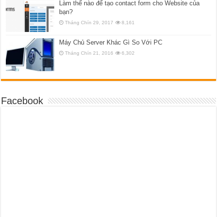
Làm thế nào để tạo contact form cho Website của
bạn?
Tháng Chín 29, 2017
8,161
Máy Chủ Server Khác Gì So Với PC
Tháng Chín 21, 2016
6,302
Facebook