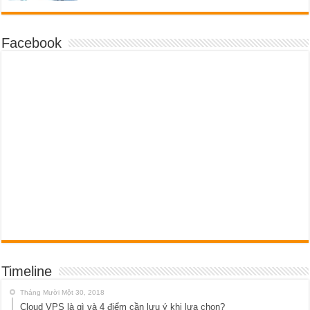
Facebook
Timeline
Tháng Mười Một 30, 2018
Cloud VPS là gì và 4 điểm cần lưu ý khi lựa chọn?