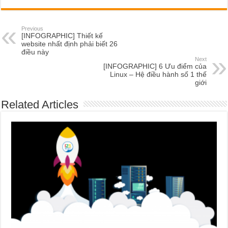
Previous
[INFOGRAPHIC] Thiết kế
website nhất định phải biết 26
điều này
Next
[INFOGRAPHIC] 6 Ưu điểm của
Linux – Hệ điều hành số 1 thế
giới
Related Articles