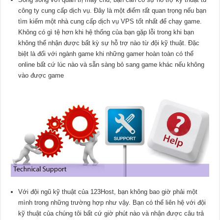
công ty cung cấp dịch vụ. Đây là một điểm rất quan trọng nếu bạn
tìm kiếm một nhà cung cấp dịch vụ VPS tốt nhất để chạy game.
Không có gì tệ hơn khi hệ thống của bạn gặp lỗi trong khi bạn
không thể nhận được bất kỳ sự hỗ trợ nào từ đội kỹ thuật. Đặc
biệt là đối với ngành game khi những gamer hoàn toàn có thể
online bất cứ lúc nào và sẵn sàng bỏ sang game khác nếu không
vào được game
Với đội ngũ kỹ thuật của 123Host, bạn không bao giờ phải một
mình trong những trường hợp như vậy. Bạn có thể liên hệ với đội
kỹ thuật của chúng tôi bất cứ giờ phút nào và nhận được câu trả