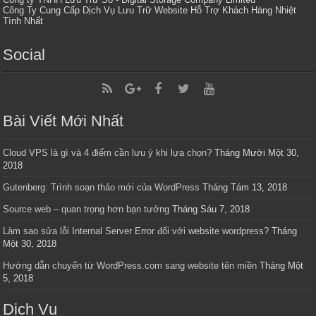
Công Ty Cung Cấp Dịch Vụ Lưu Trữ Website Hỗ Trợ Khách Hàng Nhiệt
Tình Nhất
Social
Bài Viết Mới Nhất
Cloud VPS là gì và 4 điểm cần lưu ý khi lựa chọn?
Tháng Mười Một 30,
2018
Gutenberg: Trình soạn thảo mới của WordPress
Tháng Tám 13, 2018
Source web – quan trọng hơn bạn tưởng
Tháng Sáu 7, 2018
Làm sao sửa lỗi Internal Server Error đối với website wordpress?
Tháng
Một 30, 2018
Hướng dẫn chuyển từ WordPress.com sang website tên miền
Tháng Một
5, 2018
Dịch Vụ